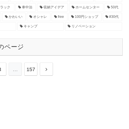
ラック
車中泊
収納アイデア
ホームセンター
50代
かわいい
オシャレ
free
100円ショップ
#30代
キャンプ
リノベーション
のページ
3
…
157