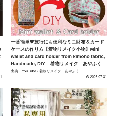
一番簡単💖旅行にも便利なミニ財布＆カード
#
ケースの作り方【着物リメイク小物】Mini
お
wallet and card holder from kimono fabric,
Handmade, DIY – 着物リメイク あやふく
出典：YouTube / 着物リメイク あやふく
31
2026.07.31
収納