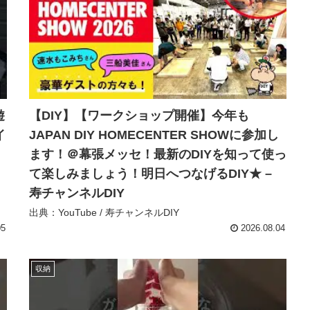
遊
【DIY】【ワークショップ開催】今年も
イ
JAPAN DIY HOMECENTER SHOWに参加し
ます！＠幕張メッセ！最新のDIYを知って使っ
て楽しみましょう！明日へつなげるDIY★ –
寿チャンネルDIY
出典：YouTube / 寿チャンネルDIY
05
2026.08.04
収納