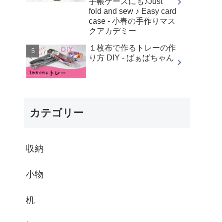
手帳ケースにも♪Just
fold and sew ♪ Easy card
case - 小春の手作りマス
クアカデミー
１枚布で作るトレーの作
り方 DIY - ばぁばちゃん
カテゴリー
収納
小物
机