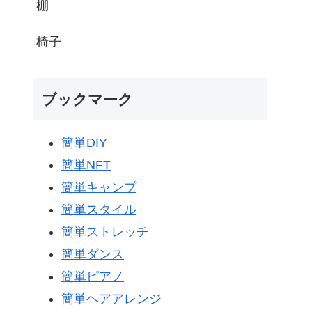
棚
椅子
ブックマーク
簡単DIY
簡単NFT
簡単キャンプ
簡単スタイル
簡単ストレッチ
簡単ダンス
簡単ピアノ
簡単ヘアアレンジ