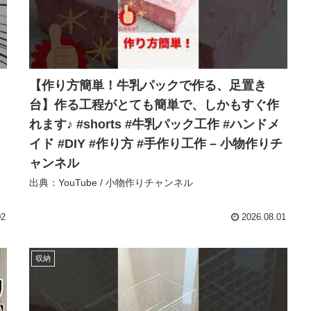
【作り方簡単！牛乳パックで作る、足置き
台】作る工程がとても簡単で、しかもすぐ作
れます♪ #shorts #牛乳パック工作 #ハンドメ
イド #DIY #作り方 #手作り工作 – 小物作りチ
ャンネル
出典：YouTube / 小物作りチャンネル
02
2026.08.01
収納