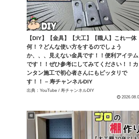
【DIY】【金具】【大工】【職人】これ一体
何！？どんな使い方をするのでしょう
か、、、見えない金具です！！便利アイテム
です！！ぜひ参考にしてみてください！！カ
ンタン施工で初心者さんにもピッタリで
す！！ – 寿チャンネルDIY
出典：YouTube / 寿チャンネルDIY
2026.08.
棚