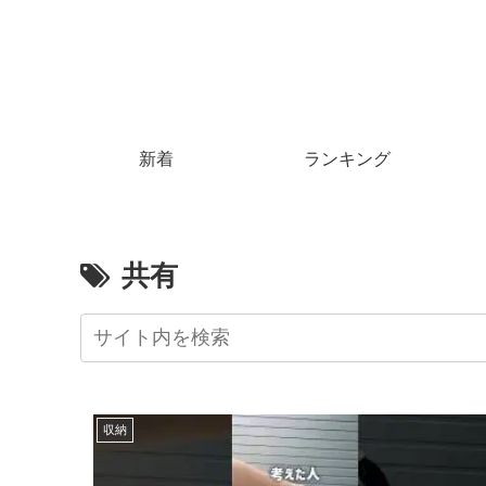
新着
ランキング
共有
収納