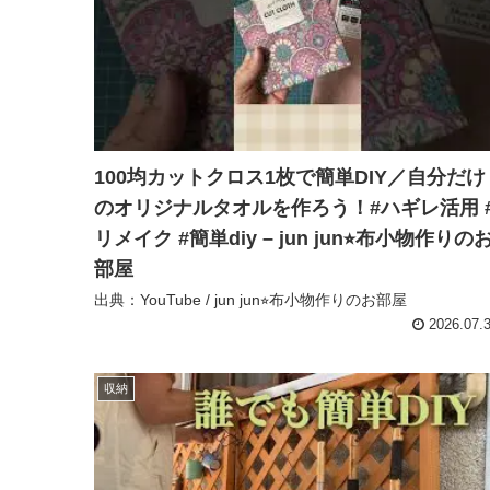
100均カットクロス1枚で簡単DIY／自分だけ
のオリジナルタオルを作ろう！#ハギレ活用 
リメイク #簡単diy – jun jun⭐︎布小物作りの
部屋
出典：YouTube / jun jun⭐︎布小物作りのお部屋
2026.07.
収納