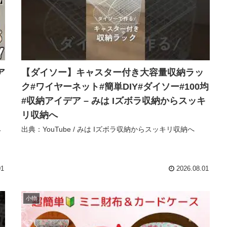
ア
【ダイソー】キャスター付き大容量収納ラッ
ク#ワイヤーネット#簡単DIY#ダイソー#100均
#収納アイデア – みは Iズボラ収納からスッキ
リ収納へ
ネ
出典：YouTube / みは Iズボラ収納からスッキリ収納へ
01
2026.08.01
小物