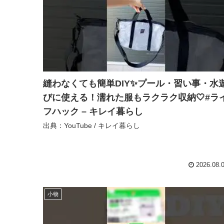
縫わなくても簡単DIY✨プール・習い事・水
びに使える！濡れた服もラクラク収納🤍⁡#ラ
フハック – キレイ暮らし
出典：YouTube / キレイ暮らし
2026.08.
小物