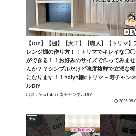
【DIY】【棚】【大工】【職人】【トリマ】
レンジ棚の作り方！！トリマでキレイな◯◯
ができる！！お好みのサイズで作ってみませ
んか？？シンプルだけど強度抜群で立派な棚
になります！！#diy#棚#トリマ – 寿チャン
ルDIY
出典：YouTube / 寿チャンネルDIY
2026.08.
小物