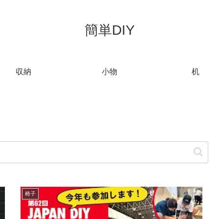
簡単DIY
収納
小物
机
椅子