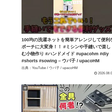
100均の洗濯ネットを簡単アレンジして便利
ポーチに大変身！！ #ミシンや手縫いで楽し
む小物作り #ハンドメイド #upacohm #diy
#shorts #sowing – ウパ子 / upacoHM
出典：YouTube / ウパ子 / upacoHM
2026.08.
棚