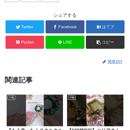
シェアする
Twitter
Facebook
はてブ
Pocket
LINE
コピー
簡単DIY
関連記事
小物
小物