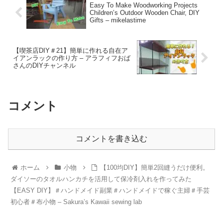
Easy To Make Woodworking Projects
Children’s Outdoor Wooden Chair, DIY
Gifts – mikelastime
【喫茶店DIY＃21】簡単に作れる自在ア
イアンラックの作り方 – アラフィフおば
さんのDIYチャンネル
コメント
コメントを書き込む
ホーム
小物
【100均DIY】簡単2回縫うだけ便利。
ダイソーのタオルハンカチを活用して保冷剤入れを作ってみた
【EASY DIY】＃ハンドメイド副業＃ハンドメイドで稼ぐ主婦＃手芸
初心者＃布小物 – Sakura’s Kawaii sewing lab