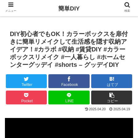
簡単DIY
メニュー
検索
DIY初心者でもOK！カラーボックスを扉付
きに簡単リメイクして生活感を隠す収納ア
イデア！#カラボ #収納 #賃貸DIY #カラー
ボックスリメイク #一人暮らし #ホームセ
ンターグッデイ #shorts – グッデイDIY
Twitter
Facebook
はてブ
Pocket
LINE
コピー
2025.04.20
2025.04.19