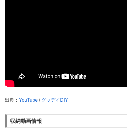
出典：
YouTube
/
グッデイDIY
収納動画情報