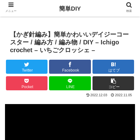
簡単DIY
メニュー
検索
【かぎ針編み】簡単かわいいデイジーコー
スター / 編み方 / 編み物 / DIY – Ichigo
crochet – いちごクロッシェ –
Twitter
Facebook
はてブ
Pocket
LINE
コピー
2022.12.03
2022.11.05