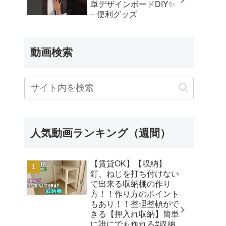
単デザインボードDIY✨
– 便利グッズ
動画検索
人気動画ランキング（週間）
【賃貸OK】【収納】
釘、ねじを打ち付けない
で出来る収納棚の作り
方！！作り方のポイント
もあり！！整理整頓がで
きる【押入れ収納】簡単
に誰にでも作れる#収納