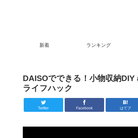
新着
ランキング
DAISOでできる！小物収納DIY #S
ライフハック
Twitter
Facebook
はてブ