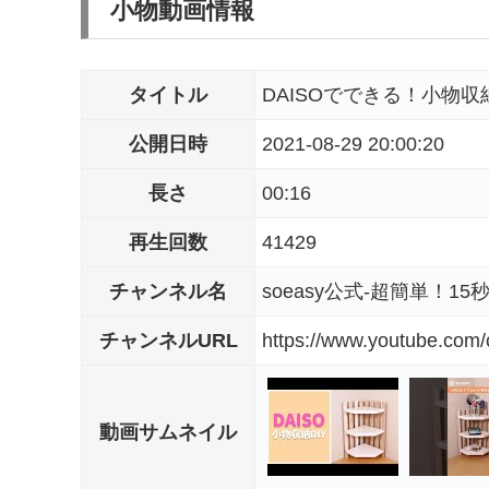
小物動画情報
タイトル
DAISOでできる！小物収納DI
公開日時
2021-08-29 20:00:20
長さ
00:16
再生回数
41429
チャンネル名
soeasy公式-超簡単！1
チャンネルURL
https://www.youtube.co
動画サムネイル