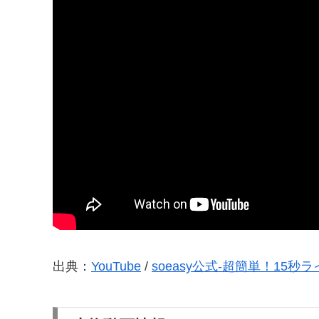
出典：
YouTube
/
soeasy公式-超簡単！15秒