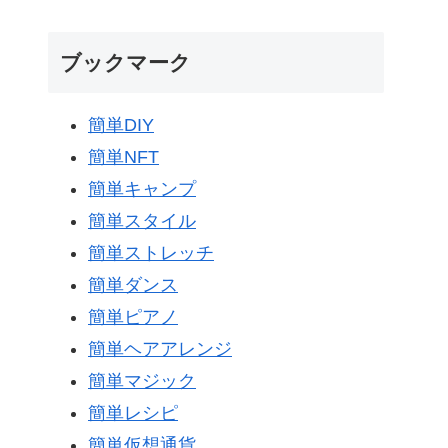
ブックマーク
簡単DIY
簡単NFT
簡単キャンプ
簡単スタイル
簡単ストレッチ
簡単ダンス
簡単ピアノ
簡単ヘアアレンジ
簡単マジック
簡単レシピ
簡単仮想通貨