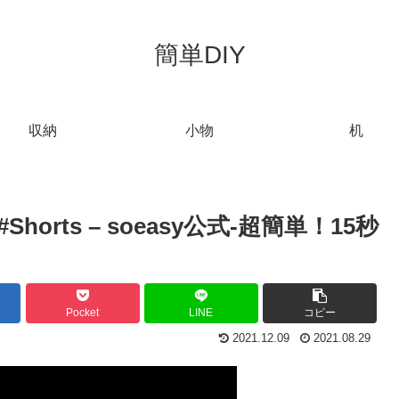
簡単DIY
収納
小物
机
horts – soeasy公式-超簡単！15秒
Pocket
LINE
コピー
2021.12.09
2021.08.29