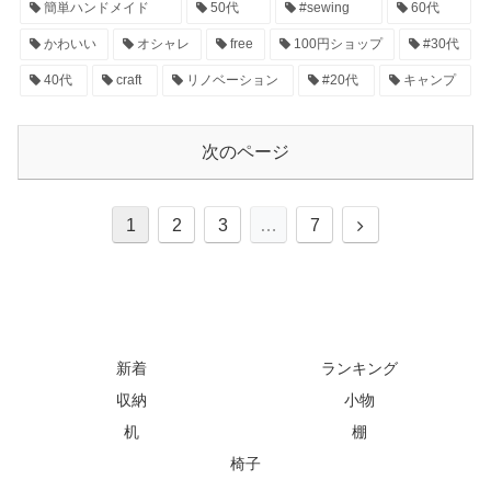
簡単ハンドメイド
50代
#sewing
60代
かわいい
オシャレ
free
100円ショップ
#30代
40代
craft
リノベーション
#20代
キャンプ
次のページ
1
2
3
…
7
新着
ランキング
収納
小物
机
棚
椅子