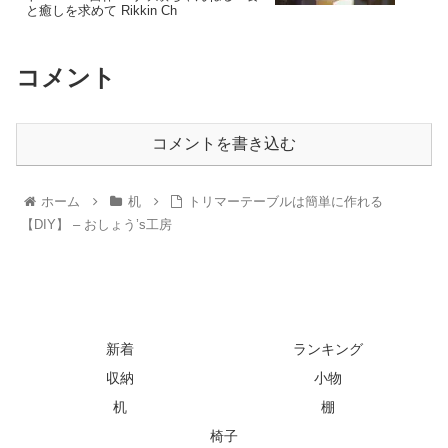
と癒しを求めて Rikkin Ch
コメント
コメントを書き込む
ホーム
机
トリマーテーブルは簡単に作れる
【DIY】 – おしょう’s工房
新着
ランキング
収納
小物
机
棚
椅子