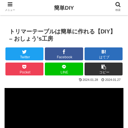
簡単DIY
メニュー
検索
トリマーテーブルは簡単に作れる【DIY】
– おしょう’s工房
Twitter
Facebook
はてブ
Pocket
LINE
コピー
2024.01.28
2024.01.27