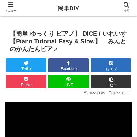
簡単DIY
メニュー
検索
【簡単 ゆっくり ピアノ】 DICE / いれいす
【Piano Tutorial Easy & Slow】 – みんと
のかんたんピアノ
Twitter
Facebook
はてブ
Pocket
LINE
コピー
2022.11.05
2022.08.21