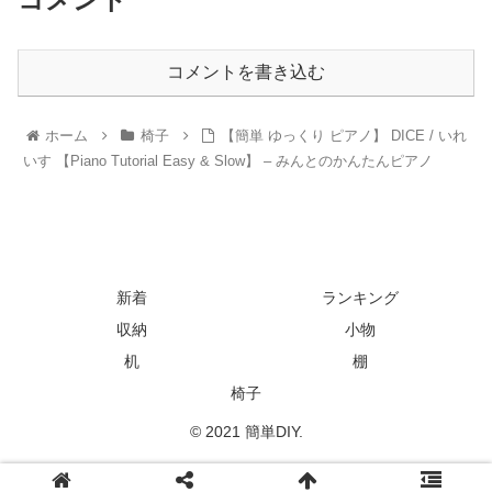
コメントを書き込む
ホーム
椅子
【簡単 ゆっくり ピアノ】 DICE / いれ
いす 【Piano Tutorial Easy & Slow】 – みんとのかんたんピアノ
新着
ランキング
収納
小物
机
棚
椅子
© 2021 簡単DIY.