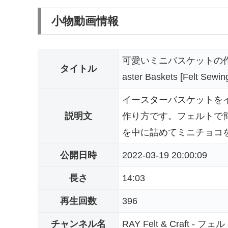
小物動画情報
可愛いミニバスケットの作り方
タイトル
aster Baskets [Felt Sewin
イースターバスケットを
説明文
作り方です。フェルトで
を中に詰めてミニチョコを入
公開日時
2022-03-19 20:00:09
長さ
14:03
再生回数
396
チャンネル名
RAY Felt & Craft -