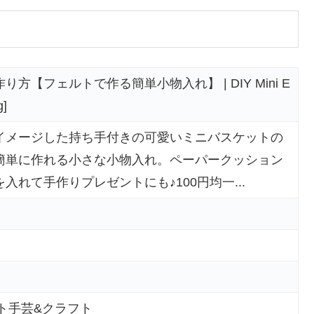
【フェルトで作る簡単小物入れ】 | DIY Mini E
g]
イメージした持ち手付きの可愛いミニバスケットの
簡単に作れる小さな小物入れ。ペーパークッション
れて手作りプレゼントにも♪100円均一...
 フェルト手芸&クラフト