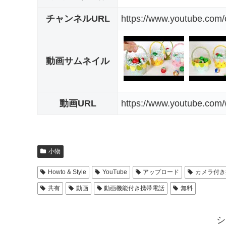
チャンネルURL
https://www.youtube.co
動画サムネイル
動画URL
https://www.youtube.co
小物
Howto & Style
YouTube
アップロード
カメラ付き
共有
動画
動画機能付き携帯電話
無料
シ