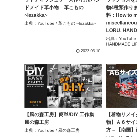
ドメイド革小物 – 革こもの
物4種類作りま
~lezakka~
料：How to ma
miscellaneo
出典：YouTube / 革こもの ~lezakka~
LORU. HAND
出典：YouTube 
HANDMADE LI
2023.03.10
小物
小物
【風の森工房】簡単!DIY 工作集 –
【着物リメイ
風の森工房
物】Ａ６サイ
方 – 【南国
出典：YouTube / 風の森工房