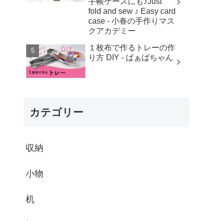
手帳ケースにも♪Just
fold and sew ♪ Easy card
case - 小春の手作りマス
クアカデミー
１枚布で作るトレーの作
り方 DIY - ばぁばちゃん
カテゴリー
収納
小物
机