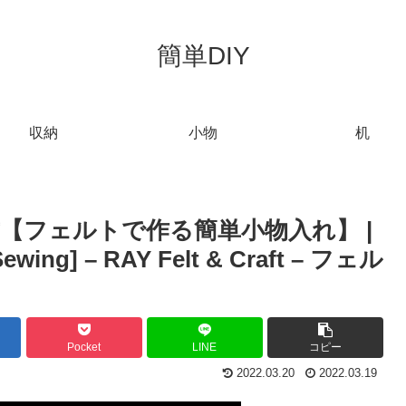
簡単DIY
収納
小物
机
【フェルトで作る簡単小物入れ】 |
 Sewing] – RAY Felt & Craft – フェル
Pocket
LINE
コピー
2022.03.20
2022.03.19