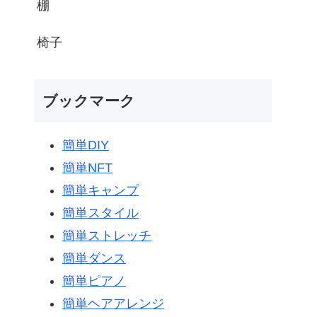
棚
椅子
ブックマーク
簡単DIY
簡単NFT
簡単キャンプ
簡単スタイル
簡単ストレッチ
簡単ダンス
簡単ピアノ
簡単ヘアアレンジ