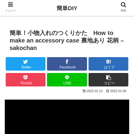
簡単DIY
メニュー
検索
簡単！小物入れのつくりかた How to
make an accessory case 裏地あり 花柄 –
sakochan
Twitter
Facebook
はてブ
Pocket
LINE
コピー
2022.01.13
2022.01.09