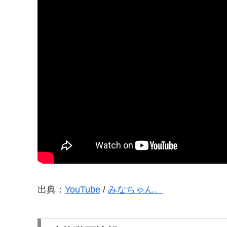
出典：
YouTube
/
みなちゃん。