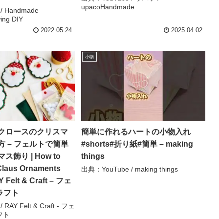
upacoHandmade
/ Handmade
ing DIY
2022.05.24
2025.04.02
小物
クロースのクリスマ
簡単に作れるハートの小物入れ
 – フェルトで簡単
#shorts#折り紙#簡単 – making
飾り | How to
things
Claus Ornaments
出典：YouTube / making things
AY Felt & Craft – フェ
ラフト
RAY Felt & Craft - フェ
フト