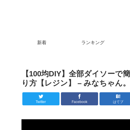
新着
ランキング
【100均DIY】全部ダイソーで
り方【レジン】 – みなちゃん
Twitter
Facebook
はてブ