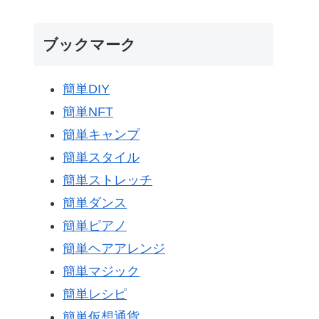
ブックマーク
簡単DIY
簡単NFT
簡単キャンプ
簡単スタイル
簡単ストレッチ
簡単ダンス
簡単ピアノ
簡単ヘアアレンジ
簡単マジック
簡単レシピ
簡単仮想通貨