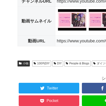
チャンネルURL
https://www.youtube.co
動画サムネイル
動画URL
https://www.youtube.co
小物
100均DIY
DIY
People & Blogs
ダイソ
シ
Twitter
Pocket