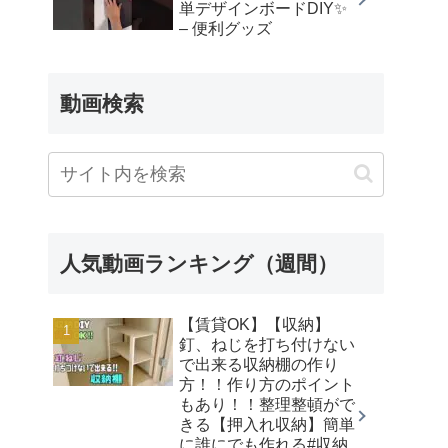
単デザインボードDIY✨
– 便利グッズ
動画検索
人気動画ランキング（週間）
【賃貸OK】【収納】
釘、ねじを打ち付けない
で出来る収納棚の作り
方！！作り方のポイント
もあり！！整理整頓がで
きる【押入れ収納】簡単
に誰にでも作れる#収納