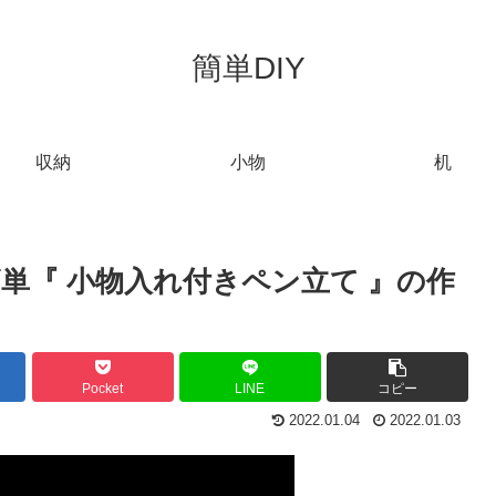
簡単DIY
収納
小物
机
簡単『 小物入れ付きペン立て 』の作
。
Pocket
LINE
コピー
2022.01.04
2022.01.03