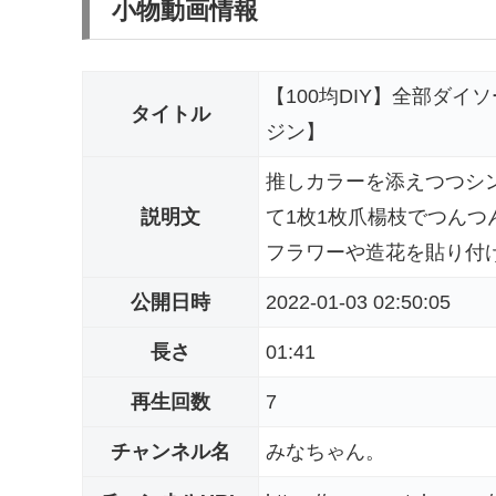
小物動画情報
【100均DIY】全部ダ
タイトル
ジン】
推しカラーを添えつつシ
説明文
て1枚1枚爪楊枝でつんつ
フラワーや造花を貼り付け
公開日時
2022-01-03 02:50:05
長さ
01:41
再生回数
7
チャンネル名
みなちゃん。