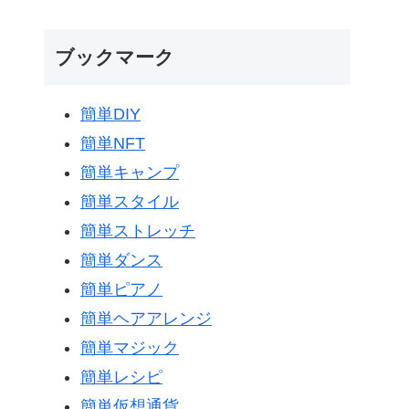
ブックマーク
簡単DIY
簡単NFT
簡単キャンプ
簡単スタイル
簡単ストレッチ
簡単ダンス
簡単ピアノ
簡単ヘアアレンジ
簡単マジック
簡単レシピ
簡単仮想通貨