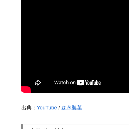
出典：
YouTube
/
森永製菓