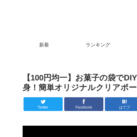
新着
ランキング
【100円均一】お菓子の袋でD
身！簡単オリジナルクリアポーチ
Twitter
Facebook
はてブ