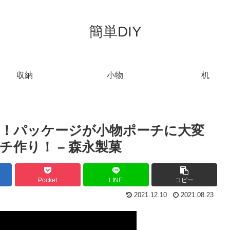
簡単DIY
収納
小物
机
IY！パッケージが小物ポーチに大変
作り！ – 森永製菓
Pocket
LINE
コピー
2021.12.10
2021.08.23