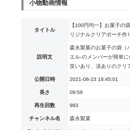
小物動画情報
【100円均一】お菓子の
タイトル
リジナルクリアポーチ作
森永製菓のお菓子の袋（パ
説明文
エル-のメンバーが簡単に
笑いあり、涙ありのクリア
公開日時
2021-08-23 18:45:01
長さ
09:59
再生回数
983
チャンネル名
森永製菓