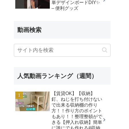
単デザインボードDIY✨
– 便利グッズ
動画検索
人気動画ランキング（週間）
【賃貸OK】【収納】
釘、ねじを打ち付けない
で出来る収納棚の作り
方！！作り方のポイント
もあり！！整理整頓がで
きる【押入れ収納】簡単
に誰にでも作れる#収納