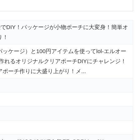
袋でDIY！パッケージが小物ポーチに大変身！簡単オ
り！
ッケージ）と100円アイテムを使ってlol-エルオー
作れるオリジナルクリアポーチDIYにチャレンジ！
ポーチ作りに大盛り上がり！メ...