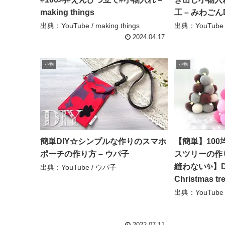
making things
工 – みわごん
出典：YouTube / making things
出典：YouTube
2024.04.17
小物
小物
簡単DIY☆シンプルな作りのスマホ
【簡単】100
ポーチの作り方 – ウパ子
スツリーの作
縫わない✨】DIY
出典：YouTube / ウパ子
Christmas 
出典：YouTube