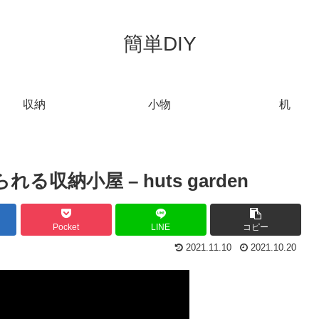
簡単DIY
収納
小物
机
収納小屋 – huts garden
Pocket
LINE
コピー
2021.11.10
2021.10.20