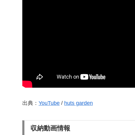
出典：
YouTube
/
huts garden
収納動画情報