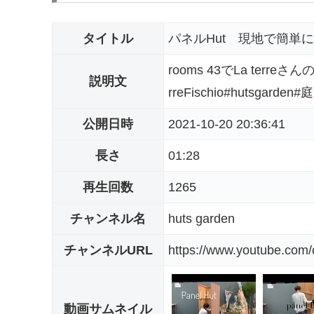
タイトル
パネルHut 現地で簡単
rooms 43でLa terre
説明文
rreFischio#hutsgar
公開日時
2021-10-20 20:36:41
長さ
01:28
再生回数
1265
チャンネル名
huts garden
チャンネルURL
https://www.youtube.c
動画サムネイル