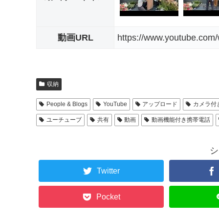
動画URL
https://www.youtube.co
収納
People & Blogs
YouTube
アップロード
カメラ付
ユーチューブ
共有
動画
動画機能付き携帯電話
シ
Twitter
Pocket