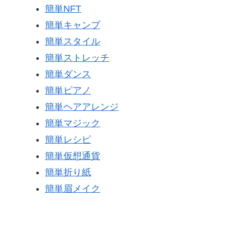
簡単NFT
簡単キャンプ
簡単スタイル
簡単ストレッチ
簡単ダンス
簡単ピアノ
簡単ヘアアレンジ
簡単マジック
簡単レシピ
簡単仮想通貨
簡単折り紙
簡単眉メイク