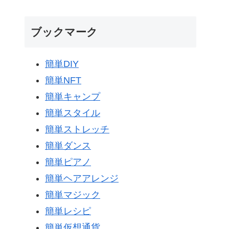
ブックマーク
簡単DIY
簡単NFT
簡単キャンプ
簡単スタイル
簡単ストレッチ
簡単ダンス
簡単ピアノ
簡単ヘアアレンジ
簡単マジック
簡単レシピ
簡単仮想通貨