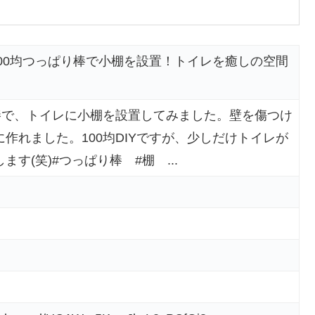
100均つっぱり棒で小棚を設置！トイレを癒しの空間
棒で、トイレに小棚を設置してみました。壁を傷つけ
作れました。100均DIYですが、少しだけトイレが
す(笑)#つっぱり棒 #棚 ...