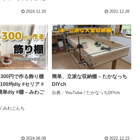
2024.11.20
2021.12.28
棚
Y】300円で作る飾り棚
簡単、立派な収納棚 – たかなっち
 #100均diy #セリア #
DIYch
単diy #棚 – みわご
出典：YouTube / たかなっちDIYch
 / みわごんち
2024.06.08
2022.12.23