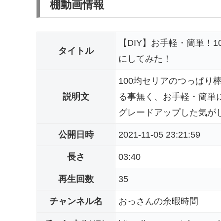
棚動画情報
【DIY】お手軽・簡単！
タイトル
にしてみた！
100均セリアのつっぱり
説明文
る事無く、お手軽・簡単に
グレードアップした気がしま
公開日時
2021-11-05 23:21:59
長さ
03:40
再生回数
35
チャンネル名
おっさんの余暇時間