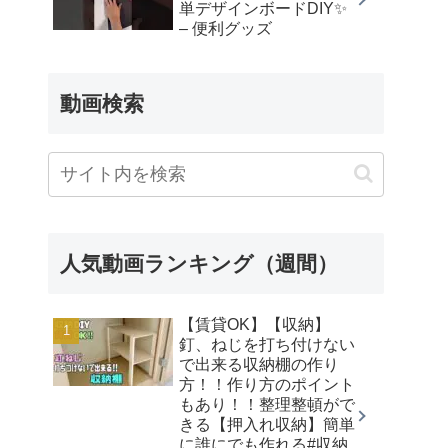
単デザインボードDIY✨
– 便利グッズ
動画検索
人気動画ランキング（週間）
【賃貸OK】【収納】
釘、ねじを打ち付けない
で出来る収納棚の作り
方！！作り方のポイント
もあり！！整理整頓がで
きる【押入れ収納】簡単
に誰にでも作れる#収納