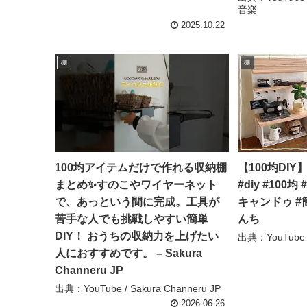
音楽
2025.10.22
棚
棚
100均アイテムだけで作れる収納棚
【100均DI
まとめ✨すのこやワイヤーネット
#diy #100均
で、あっという間に完成。工具が
キャンドゥ #簡
苦手な人でも挑戦しやすい簡単
んち
DIY！ おうちの収納力を上げたい
出典：YouTube
人におすすめです。 – Sakura
Channeru JP
出典：YouTube / Sakura Channeru JP
2026.06.26