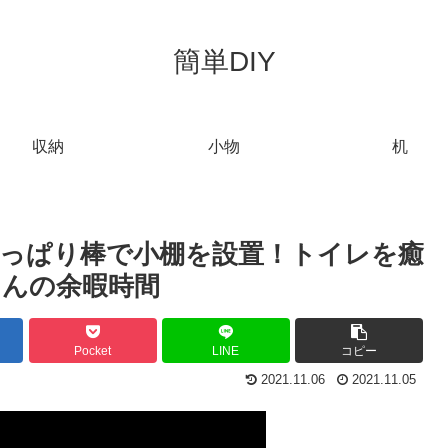
簡単DIY
収納
小物
机
均つっぱり棒で小棚を設置！トイレを癒
さんの余暇時間
Pocket
LINE
コピー
2021.11.06
2021.11.05