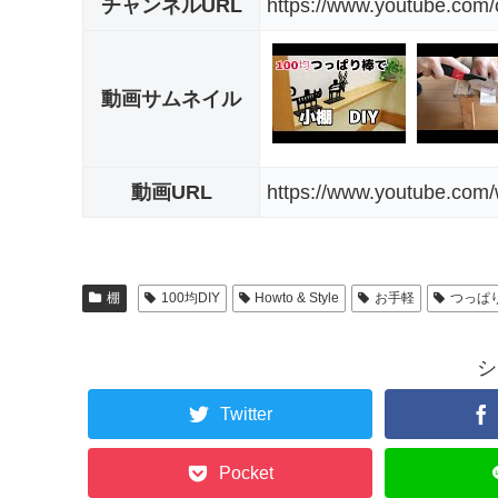
チャンネルURL
https://www.youtube.co
動画サムネイル
動画URL
https://www.youtube.co
棚
100均DIY
Howto & Style
お手軽
つっぱ
シ
Twitter
Pocket