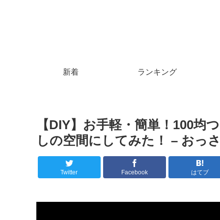
新着
ランキング
【DIY】お手軽・簡単！100
しの空間にしてみた！ – おっ
Twitter
Facebook
はてブ