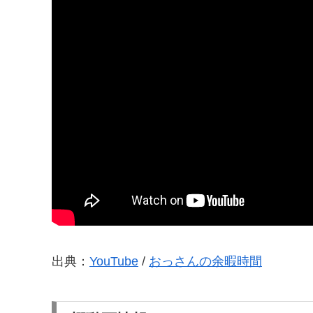
出典：
YouTube
/
おっさんの余暇時間