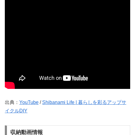
出典：
YouTube
/
Shibanami Life | 暮らしを彩るアップサ
イクルDIY
収納動画情報