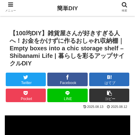
簡単DIY
メニュー
検索
【100均DIY】雑貨屋さんが好きすぎる人
へ！お金をかけずに作るおしゃれ収納棚｜
Empty boxes into a chic storage shelf –
Shibanami Life | 暮らしを彩るアップサイ
クルDIY
Twitter
Facebook
はてブ
Pocket
LINE
コピー
2025.08.13
2025.08.12