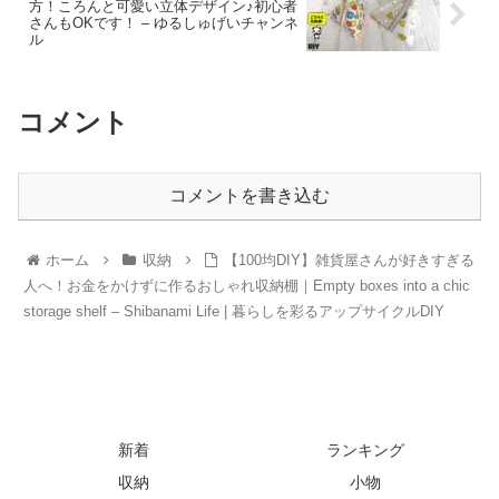
方！ころんと可愛い立体デザイン♪初心者
さんもOKです！ – ゆるしゅげいチャンネ
ル
コメント
コメントを書き込む
ホーム
収納
【100均DIY】雑貨屋さんが好きすぎる
人へ！お金をかけずに作るおしゃれ収納棚｜Empty boxes into a chic
storage shelf – Shibanami Life | 暮らしを彩るアップサイクルDIY
新着
ランキング
収納
小物