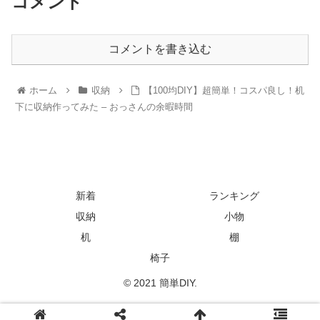
コメント
コメントを書き込む
ホーム
収納
【100均DIY】超簡単！コスパ良し！机
下に収納作ってみた – おっさんの余暇時間
新着
ランキング
収納
小物
机
棚
椅子
© 2021 簡単DIY.