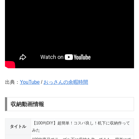
出典：
YouTube
/
おっさんの余暇時間
収納動画情報
【100均DIY】超簡単！コスパ良し！机下に収納作って
タイトル
みた