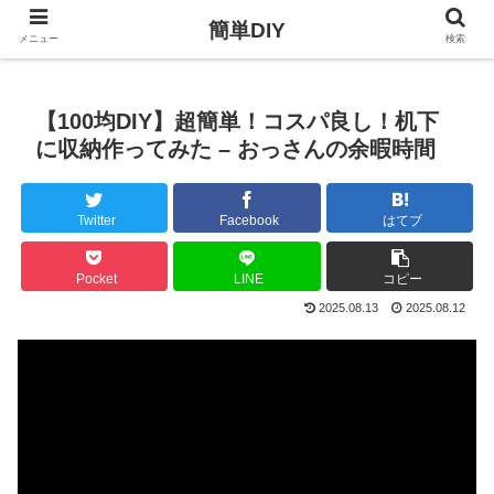
簡単DIY
メニュー
検索
【100均DIY】超簡単！コスパ良し！机下
に収納作ってみた – おっさんの余暇時間
Twitter
Facebook
はてブ
Pocket
LINE
コピー
2025.08.13
2025.08.12