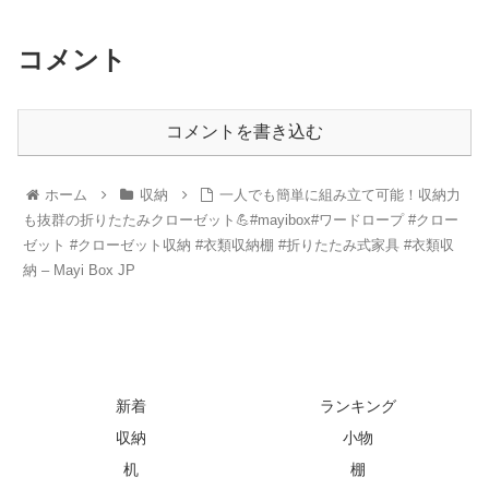
コメント
コメントを書き込む
ホーム
収納
一人でも簡単に組み立て可能！収納力
も抜群の折りたたみクローゼット💪#mayibox#ワードロープ #クロー
ゼット #クローゼット収納 #衣類収納棚 #折りたたみ式家具 #衣類収
納 – Mayi Box JP
新着
ランキング
収納
小物
机
棚