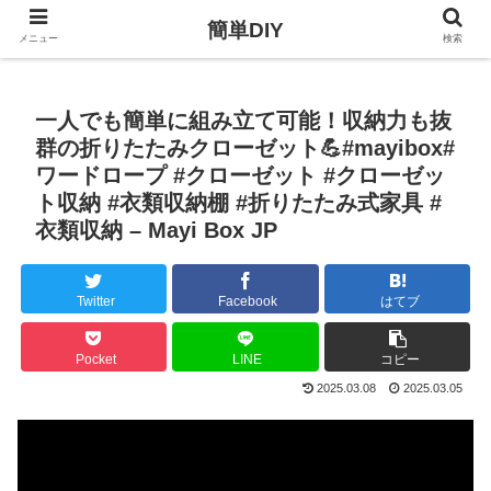
簡単DIY
メニュー
検索
一人でも簡単に組み立て可能！収納力も抜
群の折りたたみクローゼット💪#mayibox#
ワードロープ #クローゼット #クローゼッ
ト収納 #衣類収納棚 #折りたたみ式家具 #
衣類収納 – Mayi Box JP
Twitter
Facebook
はてブ
Pocket
LINE
コピー
2025.03.08
2025.03.05