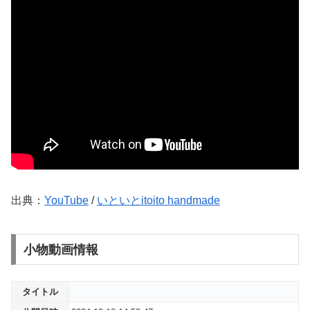
出典：
YouTube
/
いといとitoito handmade
小物動画情報
タイトル