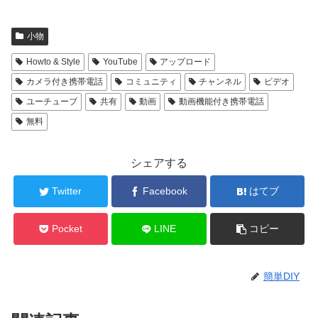
小物
Howto & Style
YouTube
アップロード
カメラ付き携帯電話
コミュニティ
チャンネル
ビデオ
ユーチューブ
共有
動画
動画機能付き携帯電話
無料
シェアする
Twitter
Facebook
はてブ
Pocket
LINE
コピー
簡単DIY