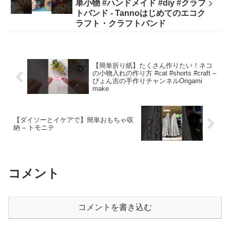
単小物 #ハンドメイド #diy #クラフ
トバンド - Tannoはじめてのエコク
ラフト・クラフトバンド
【簡単折り紙】たくさん作りたい！ネコ
の小物入れの作り方 #cat #shorts #craft –
ぴょん吉の手作りチャンネルOrigami
make
【ダイソーとイケアで】簡単おもちゃ収
納 – トモニテ
コメント
コメントを書き込む