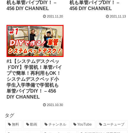
机も単管パイプDIY！ –
机も単管パイプDIY！ –
456 DIY CHANNEL
456 DIY CHANNEL
2021.11.20
2021.11.13
机
#1【システムデスクベッ
ドDIY】学習机！単管パイ
プで簡単！再利用もOK！
システムデスクベッド小
学生入学準備で学習机も
単管パイプDIY！ – 456
DIY CHANNEL
2021.10.30
タグ
無料
動画
チャンネル
YouTube
ユーチューブ