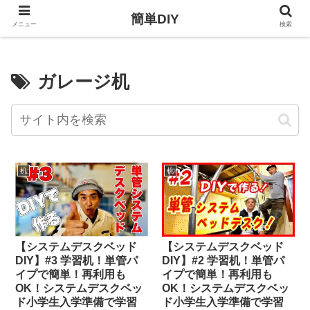
簡単DIY
メニュー
検索
ガレージ机
机
机
【システムデスクベッド
【システムデスクベッド
DIY】#3 学習机！単管パ
DIY】#2 学習机！単管パ
イプで簡単！再利用も
イプで簡単！再利用も
OK！システムデスクベッ
OK！システムデスクベッ
ド小学生入学準備で学習
ド小学生入学準備で学習