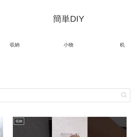
簡単DIY
収納
小物
机
収納