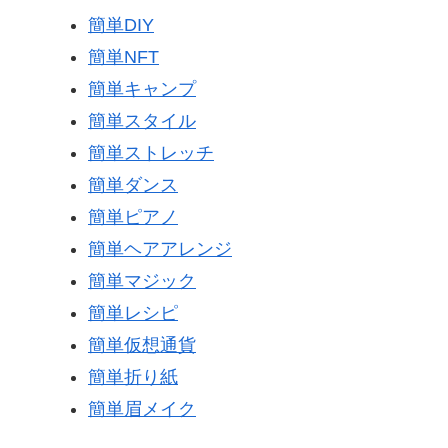
簡単DIY
簡単NFT
簡単キャンプ
簡単スタイル
簡単ストレッチ
簡単ダンス
簡単ピアノ
簡単ヘアアレンジ
簡単マジック
簡単レシピ
簡単仮想通貨
簡単折り紙
簡単眉メイク