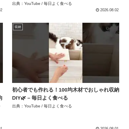
出典：YouTube / 毎日よく食べる
02
2026.08.02
収納
初心者でも作れる！100均木材でおしゃれ収納
均
DIY🌿 – 毎日よく食べる
キ
出典：YouTube / 毎日よく食べる
01
2026.08.01