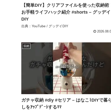
【簡単DIY】クリアファイルを使った収納術
お手軽ライフハック紹介 #shorts – グッデイ
DIY
出典：YouTube / グッデイDIY
2026.08.
収納
ガチャ収納 #diy #セリア – はなこ⌇DIYで暮
しをｱｯﾌﾟﾃﾞｰﾄするﾏﾏ