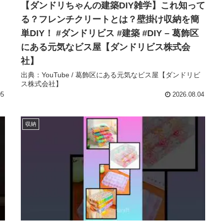
【ダンドリちゃんの建築DIY雑学】これ知って
る？フレンチクリートとは？壁掛け収納を簡
単DIY！ #ダンドリビス #建築 #DIY – 葛飾区
にある元気なビス屋【ダンドリビス株式会
社】
出典：YouTube / 葛飾区にある元気なビス屋【ダンドリビ
ス株式会社】
05
2026.08.04
収納