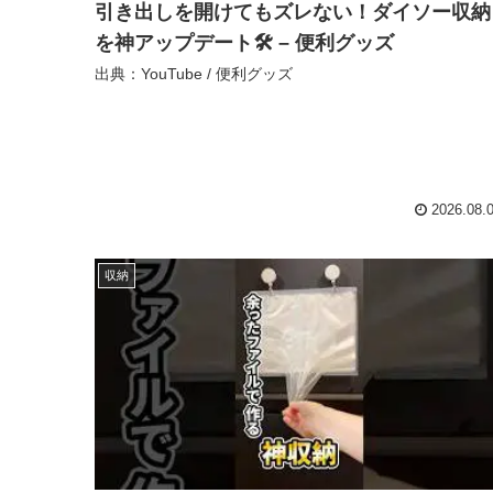
引き出しを開けてもズレない！ダイソー収納
を神アップデート🛠️ – 便利グッズ
出典：YouTube / 便利グッズ
2026.08.
収納