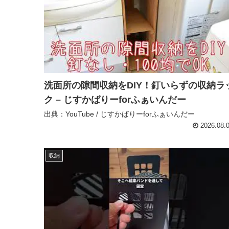
洗面所の隙間収納をDIY！釘いらずの収納ラ
ク – じすかばりーforふぁいんだー
出典：YouTube / じすかばりーforふぁいんだー
2026.08.
収納